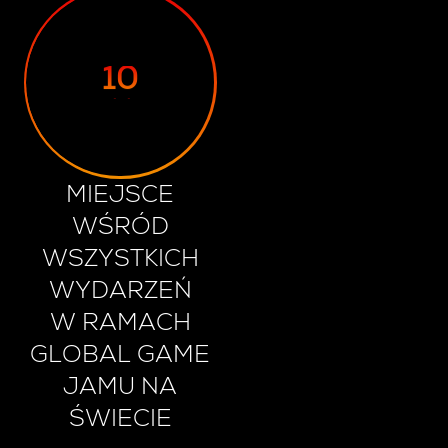
8
9
10
11
MIEJSCE
WŚRÓD
WSZYSTKICH
WYDARZEŃ
W RAMACH
GLOBAL GAME
JAMU NA
ŚWIECIE