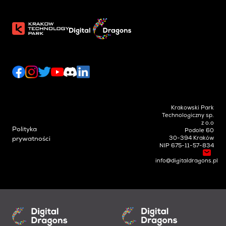
Krakowski Park
Technologiczny sp.
z o.o
Polityka
Podole 60
30-394 Kraków
prywatności
NIP 675-11-57-834
info@digitaldragons.pl