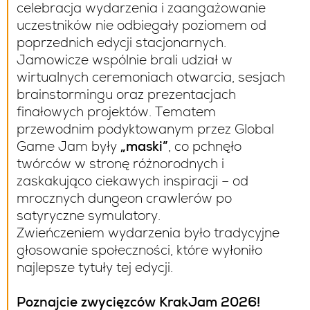
celebracja wydarzenia i zaangażowanie
uczestników nie odbiegały poziomem od
poprzednich edycji stacjonarnych.
Jamowicze wspólnie brali udział w
wirtualnych ceremoniach otwarcia, sesjach
brainstormingu oraz prezentacjach
finałowych projektów. Tematem
przewodnim podyktowanym przez Global
Game Jam były
„maski”
, co pchnęło
twórców w stronę różnorodnych i
zaskakująco ciekawych inspiracji – od
mrocznych dungeon crawlerów po
satyryczne symulatory.
Zwieńczeniem wydarzenia było tradycyjne
głosowanie społeczności, które wyłoniło
najlepsze tytuły tej edycji.
Poznajcie zwycięzców KrakJam 2026!