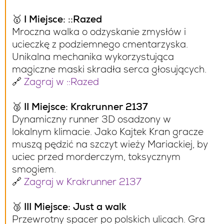
🥇
I Miejsce: ::Razed
Mroczna walka o odzyskanie zmysłów i
ucieczkę z podziemnego cmentarzyska.
Unikalna mechanika wykorzystująca
magiczne maski skradła serca głosujących.
🔗
Zagraj w ::Razed
🥈
II Miejsce: Krakrunner 2137
Dynamiczny runner 3D osadzony w
lokalnym klimacie. Jako Kajtek Kran gracze
muszą pędzić na szczyt wieży Mariackiej, by
uciec przed morderczym, toksycznym
smogiem.
🔗
Zagraj w Krakrunner 2137
🥉
III Miejsce: Just a walk
Przewrotny spacer po polskich ulicach. Gra