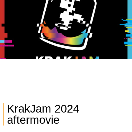
KrakJam 2024
aftermovie