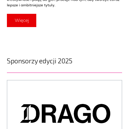
kreatywność i pasję do gier, pracuje nad tym, aby tworzyć coraz
lepsze i ambitniejsze tytuły.
Więcej
Sponsorzy edycji 2025