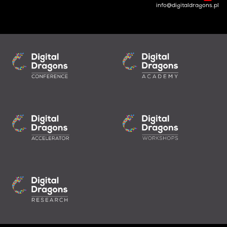
info@digitaldragons.pl