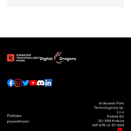
Krakowski Park
Technologiczny sp.
z o.o
Polityka
Podole 60
30-394 Kraków
prywatności
NIP 675-11-57-834