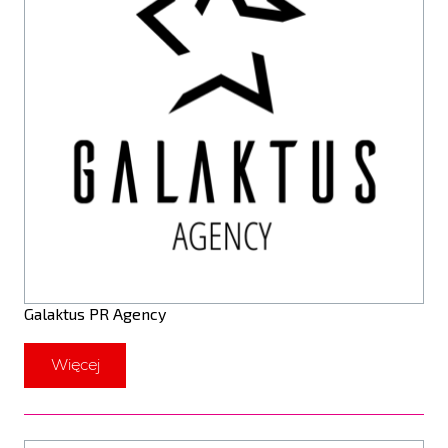
Galaktus PR Agency
Więcej