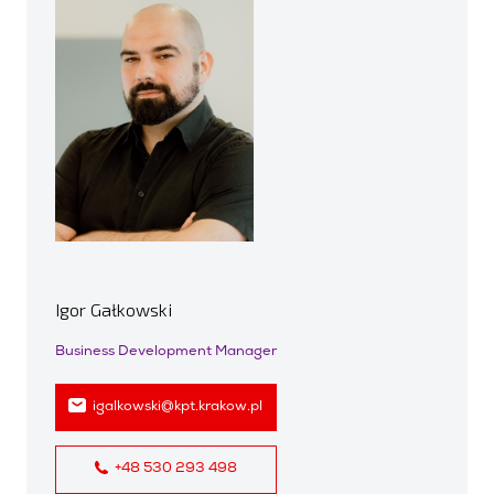
Igor Gałkowski
Business Development Manager
igalkowski@kpt.krakow.pl
+48 530 293 498