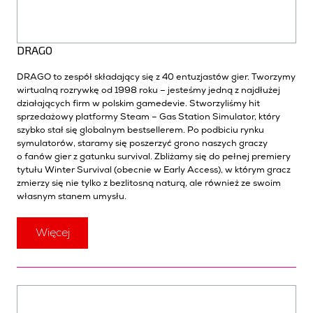
DRAGO
DRAGO to zespół składający się z 40 entuzjastów gier. Tworzymy
wirtualną rozrywkę od 1998 roku – jesteśmy jedną z najdłużej
działających firm w polskim gamedevie. Stworzyliśmy hit
sprzedażowy platformy Steam – Gas Station Simulator, który
szybko stał się globalnym bestsellerem. Po podbiciu rynku
symulatorów, staramy się poszerzyć grono naszych graczy
o fanów gier z gatunku survival. Zbliżamy się do pełnej premiery
tytułu Winter Survival (obecnie w Early Access), w którym gracz
zmierzy się nie tylko z bezlitosną naturą, ale również ze swoim
własnym stanem umysłu.
Więcej