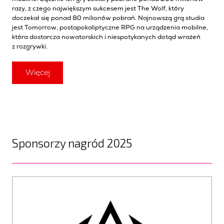
razy, z czego największym sukcesem jest The Wolf, który
doczekał się ponad 80 milionów pobrań. Najnowszą grą studia
jest Tomorrow, postapokaliptyczne RPG na urządzenia mobilne,
która dostarcza nowatorskich i niespotykanych dotąd wrażeń
z rozgrywki.
Więcej
Sponsorzy nagród 2025