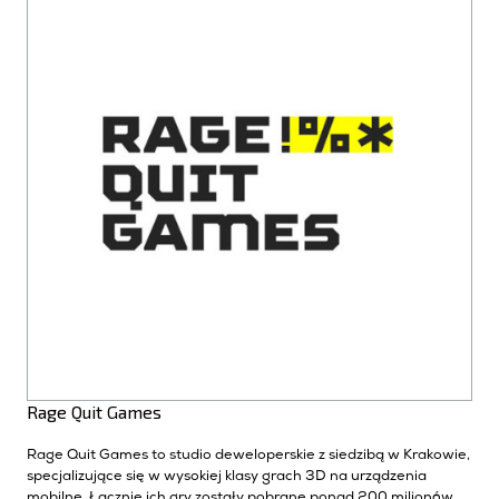
Rage Quit Games
Rage Quit Games to studio deweloperskie z siedzibą w Krakowie,
specjalizujące się w wysokiej klasy grach 3D na urządzenia
mobilne. Łącznie ich gry zostały pobrane ponad 200 milionów