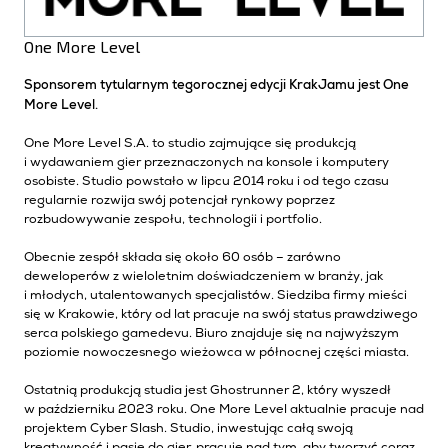
One More Level
Sponsorem tytularnym tegorocznej edycji KrakJamu jest One
More Level.
One More Level S.A. to studio zajmujące się produkcją
i wydawaniem gier przeznaczonych na konsole i komputery
osobiste. Studio powstało w lipcu 2014 roku i od tego czasu
regularnie rozwija swój potencjał rynkowy poprzez
rozbudowywanie zespołu, technologii i portfolio.
Obecnie zespół składa się około 60 osób – zarówno
deweloperów z wieloletnim doświadczeniem w branży, jak
i młodych, utalentowanych specjalistów. Siedziba firmy mieści
się w Krakowie, który od lat pracuje na swój status prawdziwego
serca polskiego gamedevu. Biuro znajduje się na najwyższym
poziomie nowoczesnego wieżowca w północnej części miasta.
Ostatnią produkcją studia jest Ghostrunner 2, który wyszedł
w październiku 2023 roku. One More Level aktualnie pracuje nad
projektem Cyber Slash. Studio, inwestując całą swoją